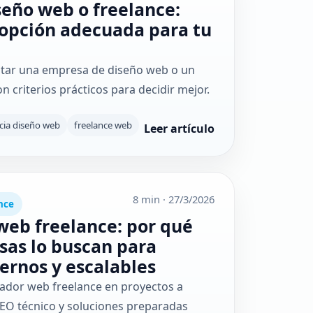
eño web o freelance:
 opción adecuada para tu
atar una empresa de diseño web o un
n criterios prácticos para decidir mejor.
cia diseño web
freelance web
Leer artículo
8 min
·
27/3/2026
nce
web freelance: por qué
as lo buscan para
rnos y escalables
ador web freelance en proyectos a
EO técnico y soluciones preparadas