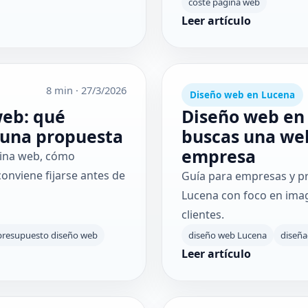
coste página web
Leer artículo
8 min
·
27/3/2026
Diseño web en Lucena
web: qué
Diseño web en 
 una propuesta
buscas una web
empresa
gina web, cómo
onviene fijarse antes de
Guía para empresas y p
Lucena con foco en imag
clientes.
presupuesto diseño web
diseño web Lucena
diseñ
Leer artículo