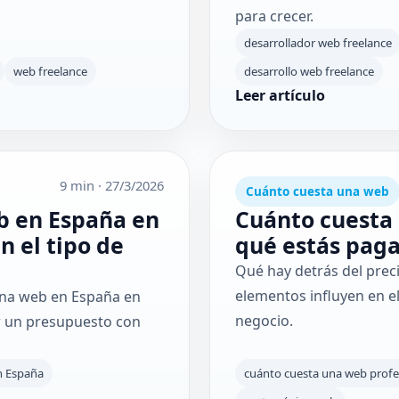
para crecer.
desarrollador web freelance
web freelance
desarrollo web freelance
Leer artículo
9 min
·
27/3/2026
Cuánto cuesta una web
b en España en
Cuánto cuesta 
n el tipo de
qué estás pag
Qué hay detrás del prec
elementos influyen en el
gina web en España en
negocio.
ir un presupuesto con
n España
cuánto cuesta una web profe