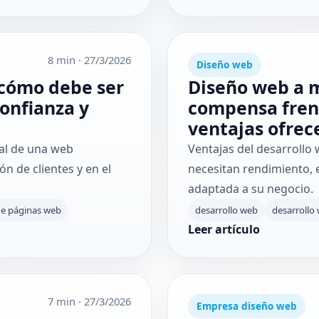
8 min
·
27/3/2026
Diseño web
 cómo debe ser
Diseño web a 
onfianza y
compensa frent
ventajas ofrec
al de una web
Ventajas del desarroll
n de clientes y en el
necesitan rendimiento, e
adaptada a su negocio.
de páginas web
desarrollo web
desarrollo
Leer artículo
7 min
·
27/3/2026
Empresa diseño web