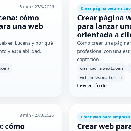
8 min
·
27/3/2026
Crear página web en Lu
cena: cómo
Crear página w
 para una web
para lanzar un
orientada a cl
web en Lucena y por qué
Cómo crear una página
nto y escalabilidad.
profesional con una estr
captación.
ucena
crear página web Lucena
web profesional Lucena
Leer artículo
8 min
·
27/3/2026
Crear web para empresa
o: cómo
Crear web para