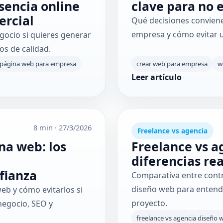
sencia online
clave para no 
ercial
Qué decisiones convien
empresa y cómo evitar un
ocio si quieres generar
os de calidad.
página web para empresa
crear web para empresa
w
Leer artículo
8 min
·
27/3/2026
Freelance vs agencia
na web: los
Freelance vs a
diferencias re
fianza
Comparativa entre contr
diseño web para entend
eb y cómo evitarlos si
proyecto.
negocio, SEO y
freelance vs agencia diseño 