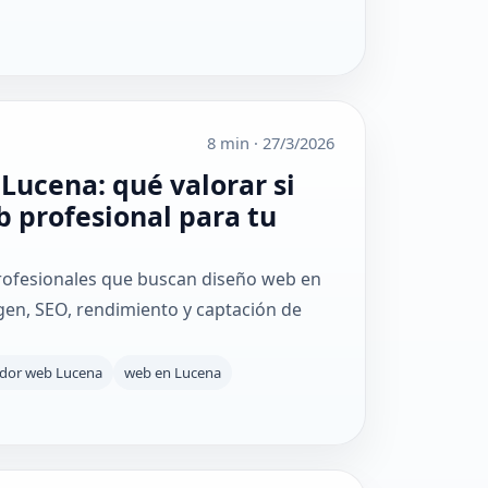
8 min
·
27/3/2026
Lucena: qué valorar si
 profesional para tu
rofesionales que buscan diseño web en
en, SEO, rendimiento y captación de
ador web Lucena
web en Lucena