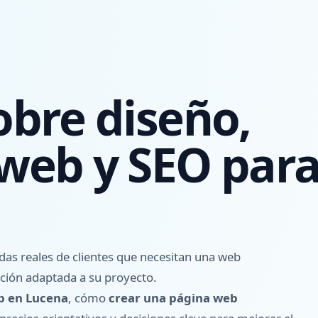
obre diseño,
 web y SEO par
s reales de clientes que necesitan una web
ución adaptada a su proyecto.
b en Lucena
, cómo
crear una página web