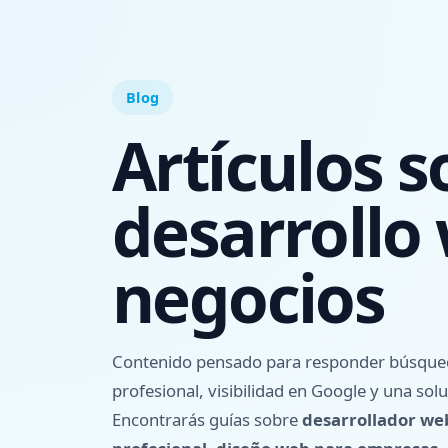
Blog
Artículos s
desarrollo
negocios
Contenido pensado para responder búsqueda
profesional, visibilidad en Google y una sol
Encontrarás guías sobre
desarrollador we