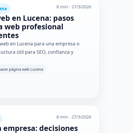
8 min
·
27/3/2026
cena
eb en Lucena: pasos
a web profesional
ientes
 web en Lucena para una empresa o
uctura útil para SEO, confianza y
hacer página web Lucena
8 min
·
27/3/2026
 empresa: decisiones