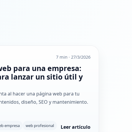
7 min
·
27/3/2026
web para una empresa:
ra lanzar un sitio útil y
ta al hacer una página web para tu
ntenidos, diseño, SEO y mantenimiento.
eb empresa
web profesional
Leer artículo