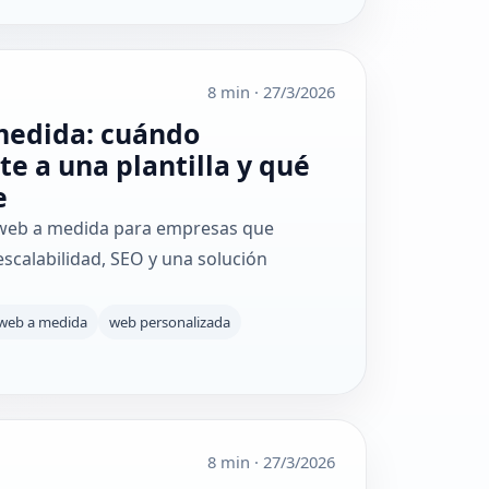
8 min
·
27/3/2026
medida: cuándo
e a una plantilla y qué
e
o web a medida para empresas que
scalabilidad, SEO y una solución
 web a medida
web personalizada
8 min
·
27/3/2026