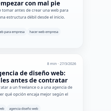
empezar con mal pie
e tomar antes de crear una web para
a estructura débil desde el inicio.
eb para empresa
hacer web empresa
8 min
·
27/3/2026
gencia de diseño web:
ales antes de contratar
atar a un freelance o a una agencia de
er qué opción encaja mejor según el
web
agencia diseño web