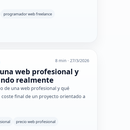
programador web freelance
8 min
·
27/3/2026
una web profesional y
ando realmente
io de una web profesional y qué
 coste final de un proyecto orientado a
sional
precio web profesional